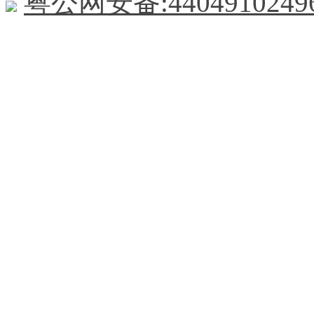
粤公网安备:44049102496