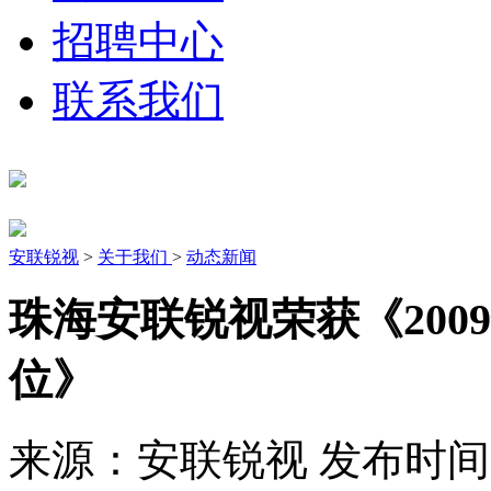
招聘中心
联系我们
安联锐视
>
关于我们
>
动态新闻
珠海安联锐视荣获《20
位》
来源：
安联锐视
发布时间