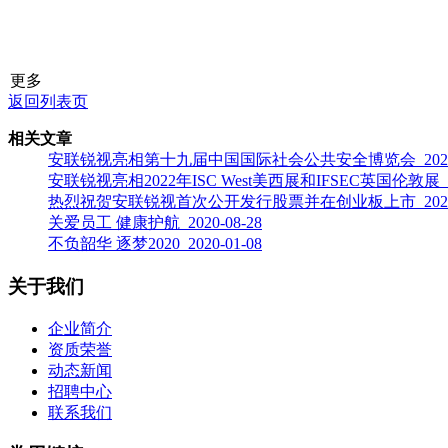
更多
返回列表页
相关文章
安联锐视亮相第十九届中国国际社会公共安全博览会 2023-1
安联锐视亮相2022年ISC West美西展和IFSEC英国伦敦展 202
热烈祝贺安联锐视首次公开发行股票并在创业板上市 2021-0
关爱员工 健康护航 2020-08-28
不负韶华 逐梦2020 2020-01-08
关于我们
企业简介
资质荣誉
动态新闻
招聘中心
联系我们