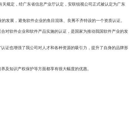
有关规定，经广东省信息产业厅认定，安联锐视公司正式被认定为广东
业的发展，避免软件企业的鱼目混珠、良莠不齐特设的一个资质认证。
联合对软件企业和软件产品实施的认证，是国家为推动我国软件产业的发
”认证也增强了我公司对人才和各种资源的吸引力，提升了自身的品牌形
培养及知识产权保护等方面都享有很大幅度的优惠。