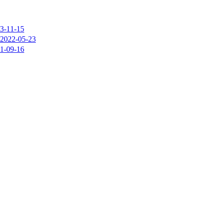
1-15
2-05-23
9-16