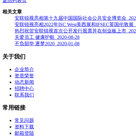
返回列表页
相关文章
安联锐视亮相第十九届中国国际社会公共安全博览会 2023-1
安联锐视亮相2022年ISC West美西展和IFSEC英国伦敦展 202
热烈祝贺安联锐视首次公开发行股票并在创业板上市 2021-0
关爱员工 健康护航 2020-08-28
不负韶华 逐梦2020 2020-01-08
关于我们
企业简介
资质荣誉
动态新闻
招聘中心
联系我们
常用链接
常见问题
资料下载
邮箱登陆