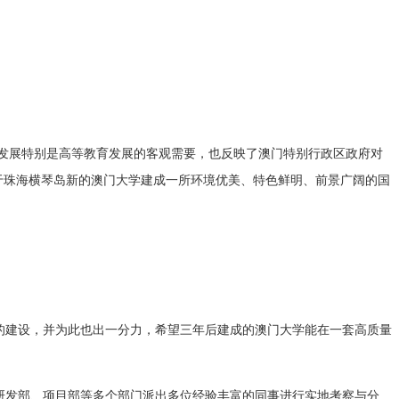
业发展特别是高等教育发展的客观需要，也反映了澳门特别行政区政府对
于珠海横琴岛新的澳门大学建成一所环境优美、特色鲜明、前景广阔的国
的建设，并为此也出一分力，希望三年后建成的澳门大学能在一套高质量
研发部、项目部等多个部门派出多位经验丰富的同事进行实地考察与分