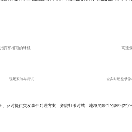
指挥部楼顶的球机
高速云
现场安装与调试
全实时
硬盘录像
全、及时提供突发事件处理方案，并能打破时域、地域局限性的网络数字